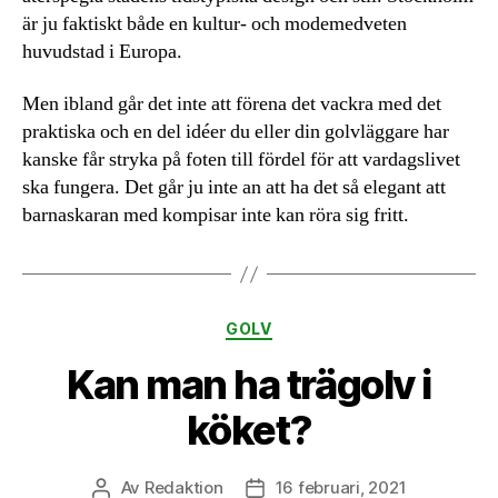
är ju faktiskt både en kultur- och modemedveten
huvudstad i Europa.
Men ibland går det inte att förena det vackra med det
praktiska och en del idéer du eller din golvläggare har
kanske får stryka på foten till fördel för att vardagslivet
ska fungera. Det går ju inte an att ha det så elegant att
barnaskaran med kompisar inte kan röra sig fritt.
Kategorier
GOLV
Kan man ha trägolv i
köket?
Av
Redaktion
16 februari, 2021
Inläggsförfattare
Inläggsdatum