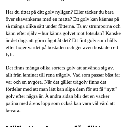
Har du tittat på ditt golv nyligen? Eller täcker du bara
över skavankerna med en matta? Ett golv kan kännas på
så många olika sätt under fötterna. Ta av strumporna och
känn efter själv – hur känns golvet mot fotsulan? Kanske
är det dags att göra något åt det? Ett fint golv som hålls
efter höjer värdet på bostaden och ger även bostaden ett
lyft.
Det finns många olika sorters golv att använda sig av,
allt från laminat till rena trägolv. Vad som passar bäst får
var och en avgöra. När det gäller trägolv finns det
fördelar med att man lätt kan slipa dem för att få ”nytt”
golv efter några år. Å andra sidan blir det en vacker
patina med årens lopp som också kan vara väl värd att
bevara.