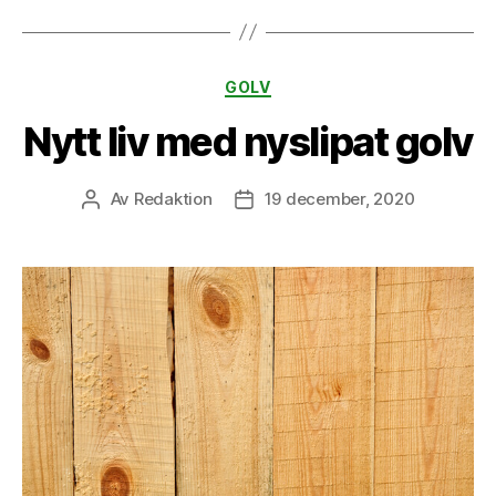
Kategorier
GOLV
Nytt liv med nyslipat golv
Av
Redaktion
19 december, 2020
Inläggsförfattare
Inläggsdatum