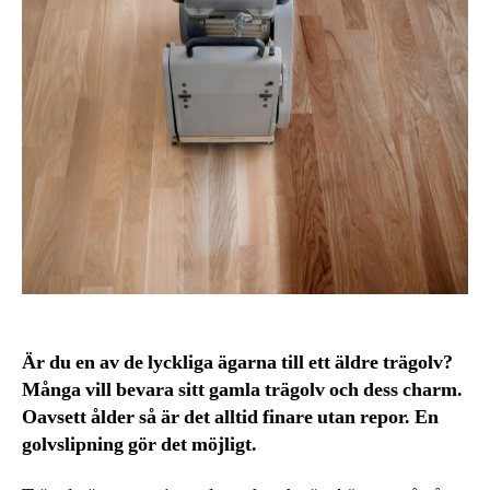
Är du en av de lyckliga ägarna till ett äldre trägolv?
Många vill bevara sitt gamla trägolv och dess charm.
Oavsett ålder så är det alltid finare utan repor. En
golvslipning gör det möjligt.