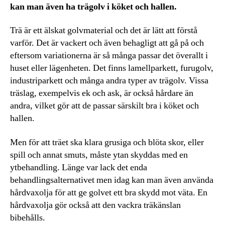
kan man även ha trägolv i köket och hallen.
Trä är ett älskat golvmaterial och det är lätt att förstå
varför. Det är vackert och även behagligt att gå på och
eftersom variationerna är så många passar det överallt i
huset eller lägenheten. Det finns lamellparkett, furugolv,
industriparkett och många andra typer av trägolv. Vissa
träslag, exempelvis ek och ask, är också hårdare än
andra, vilket gör att de passar särskilt bra i köket och
hallen.
Men för att träet ska klara grusiga och blöta skor, eller
spill och annat smuts, måste ytan skyddas med en
ytbehandling. Länge var lack det enda
behandlingsalternativet men idag kan man även använda
hårdvaxolja för att ge golvet ett bra skydd mot väta. En
hårdvaxolja gör också att den vackra träkänslan
bibehålls.