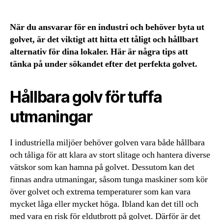
När du ansvarar för en industri och behöver byta ut
golvet, är det viktigt att hitta ett tåligt och hållbart
alternativ för dina lokaler. Här är några tips att
tänka på under sökandet efter det perfekta golvet.
Hållbara golv för tuffa
utmaningar
I industriella miljöer behöver golven vara både hållbara
och tåliga för att klara av stort slitage och hantera diverse
vätskor som kan hamna på golvet. Dessutom kan det
finnas andra utmaningar, såsom tunga maskiner som kör
över golvet och extrema temperaturer som kan vara
mycket låga eller mycket höga. Ibland kan det till och
med vara en risk för eldutbrott på golvet. Därför är det