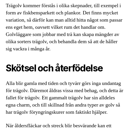
Trägolv kommer förstås i olika skepnader, till exempel i
form av fiskbensparkett och plankor. Det finns mycket
variation, så därför kan man alltid hitta något som passar
ens eget hem, oavsett vilket rum det handlar om.
Golvläggare som jobbar med trä kan skapa mängder av
olika sorters trägolv, och behandla dem så att de håller
sig vackra i många år.
Skötsel och återfödelse
Alla blir gamla med tiden och tyvärr görs inga undantag
för trägolv. Däremot åldras vissa med behag, och detta är
fallet för trägolv. Ett gammalt trägolv har sin alldeles
egna charm, och till skillnad från andra typer av golv så
har trägolv föryngringskurer som faktiskt hjälper.
När åldersfläckar och streck blir besvärande kan ett