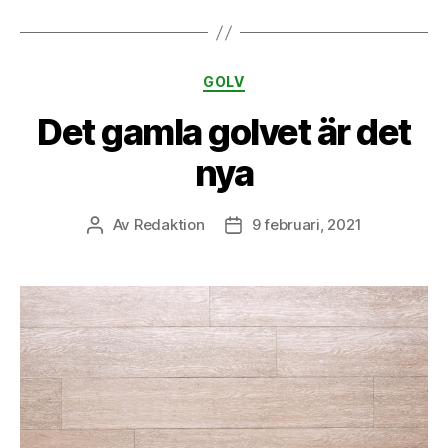
Kategorier
GOLV
Det gamla golvet är det
nya
Av
Redaktion
9 februari, 2021
Inläggsförfattare
Inläggsdatum