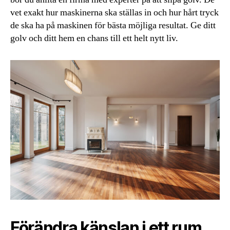
vet exakt hur maskinerna ska ställas in och hur hårt tryck
de ska ha på maskinen för bästa möjliga resultat. Ge ditt
golv och ditt hem en chans till ett helt nytt liv.
Förändra känslan i ett rum