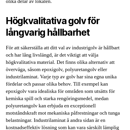
olika delar av lokalen.
Högkvalitativa golv för
långvarig hållbarhet
För att säkerställa att ditt val av industrigolv är hållbart
och har lång livslängd, är det viktigt att välja
högkvalitativa material. Det finns olika alternativ att
överväga, såsom epoxigolv, polyuretangolv eller
industrilaminat. Varje typ av golv har sina egna unika
fördelar och passar olika behov. Till exempel kan
epoxigolv vara idealiska för områden som utsätts för
kemiska spill och starka rengöringsmedel, medan
polyuretangolv kan erbjuda en exceptionell
motståndskraft mot mekaniska påfrestningar och tunga
belastningar. Industrilaminat å andra sidan är en
kostnadseffektiv lösning som kan vara särskilt lämplig