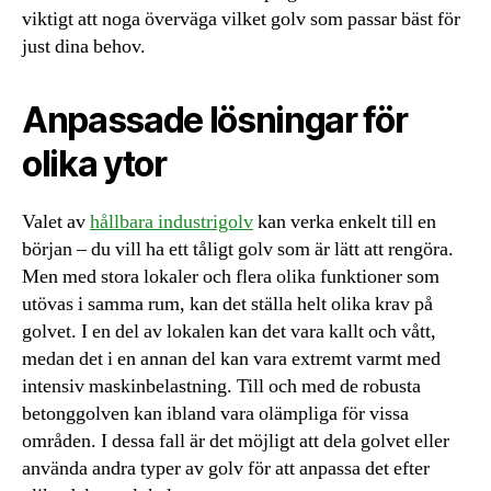
viktigt att noga överväga vilket golv som passar bäst för
just dina behov.
Anpassade lösningar för
olika ytor
Valet av
hållbara industrigolv
kan verka enkelt till en
början – du vill ha ett tåligt golv som är lätt att rengöra.
Men med stora lokaler och flera olika funktioner som
utövas i samma rum, kan det ställa helt olika krav på
golvet. I en del av lokalen kan det vara kallt och vått,
medan det i en annan del kan vara extremt varmt med
intensiv maskinbelastning. Till och med de robusta
betonggolven kan ibland vara olämpliga för vissa
områden. I dessa fall är det möjligt att dela golvet eller
använda andra typer av golv för att anpassa det efter