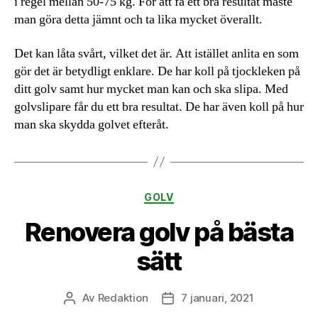
i regel mellan 50-75 kg. För att få ett bra resultat måste
man göra detta jämnt och ta lika mycket överallt.
Det kan låta svårt, vilket det är. Att istället anlita en som
gör det är betydligt enklare. De har koll på tjockleken på
ditt golv samt hur mycket man kan och ska slipa. Med
golvslipare får du ett bra resultat. De har även koll på hur
man ska skydda golvet efteråt.
Kategorier
GOLV
Renovera golv på bästa
sätt
Av
Redaktion
7 januari, 2021
Inläggsförfattare
Inläggsdatum