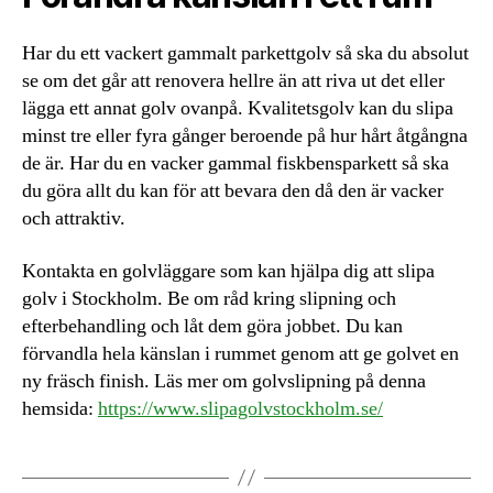
Har du ett vackert gammalt parkettgolv så ska du absolut
se om det går att renovera hellre än att riva ut det eller
lägga ett annat golv ovanpå. Kvalitetsgolv kan du slipa
minst tre eller fyra gånger beroende på hur hårt åtgångna
de är. Har du en vacker gammal fiskbensparkett så ska
du göra allt du kan för att bevara den då den är vacker
och attraktiv.
Kontakta en golvläggare som kan hjälpa dig att slipa
golv i Stockholm. Be om råd kring slipning och
efterbehandling och låt dem göra jobbet. Du kan
förvandla hela känslan i rummet genom att ge golvet en
ny fräsch finish. Läs mer om golvslipning på denna
hemsida:
https://www.slipagolvstockholm.se/