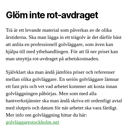
Glöm inte rot-avdraget
Trä är ett levande material som påverkas av de olika
årstiderna. Ska man lägga in ett trägolv är det därför bäst
att anlita en professionell golvläggare, som även kan
hjälpa till med ytbehandlingen. För att få ner priset kan
man utnyttja rot-avdraget på arbetskostnaden.
Självklart ska man ändå jämföra priser och referenser
mellan olika golvläggare. En seriös golvläggare lämnar
ett fast pris och vet vad arbetet kommer att kosta innan
golvläggningen påbörjas. Men som med alla
hantverkstjänster ska man ändå skriva ett ordentligt avtal
med slutpris och datum för när arbetet ska vara färdigt.
Mer info om golvläggning hittar du här:
golvläggarestockholm.net