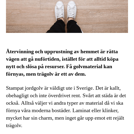
Återvinning och upprustning av hemmet är rätta
vägen att gå nuförtiden, istället för att alltid köpa
nytt och slösa på resurser. Få golvmaterial kan
förnyas, men trägolv är ett av dem.
Stampat jordgolv är väldigt ute i Sverige. Det är kallt,
obehagligt och inte överdrivet rent. Svårt att städa är det
också. Alltså väljer vi andra typer av material då vi ska
förnya våra moderna bostäder. Laminat eller klinker,
mycket har sin charm, men inget går upp emot ett rejält
trägolv.