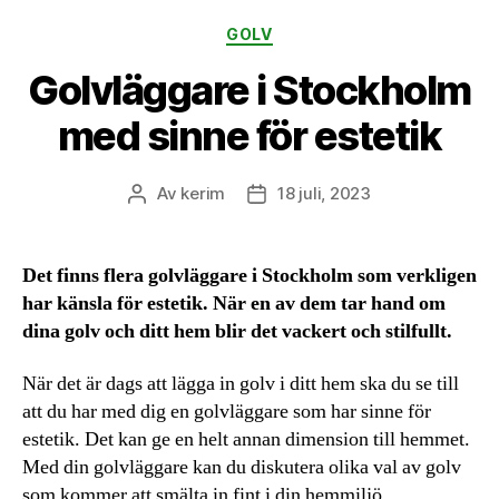
Kategorier
GOLV
Golvläggare i Stockholm
med sinne för estetik
Av
kerim
18 juli, 2023
Inläggsförfattare
Inläggsdatum
Det finns flera golvläggare i Stockholm som verkligen
har känsla för estetik. När en av dem tar hand om
dina golv och ditt hem blir det vackert och stilfullt.
När det är dags att lägga in golv i ditt hem ska du se till
att du har med dig en golvläggare som har sinne för
estetik. Det kan ge en helt annan dimension till hemmet.
Med din golvläggare kan du diskutera olika val av golv
som kommer att smälta in fint i din hemmiljö.