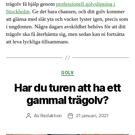
trägolv få hjälp genom
professionell golvslipning i
Stockholm
. Ge det bara chansen, och ditt golv kommer
att glänsa med slät yta och vacker lyster igen, precis som
i ungdomen. Några dagars avskildhet behövs för att ditt
trägolv ska få återhämta sig, men sedan kan ni fortsätta
att leva lyckliga tillsammans.
Kategorier
GOLV
Har du turen att ha ett
gammal trägolv?
Av
Redaktion
21 januari, 2021
Inläggsförfattare
Inläggsdatum