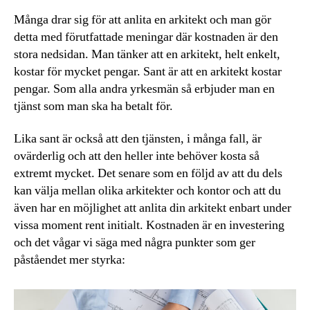
Många drar sig för att anlita en arkitekt och man gör
detta med förutfattade meningar där kostnaden är den
stora nedsidan. Man tänker att en arkitekt, helt enkelt,
kostar för mycket pengar. Sant är att en arkitekt kostar
pengar. Som alla andra yrkesmän så erbjuder man en
tjänst som man ska ha betalt för.
Lika sant är också att den tjänsten, i många fall, är
ovärderlig och att den heller inte behöver kosta så
extremt mycket. Det senare som en följd av att du dels
kan välja mellan olika arkitekter och kontor och att du
även har en möjlighet att anlita din arkitekt enbart under
vissa moment rent initialt. Kostnaden är en investering
och det vågar vi säga med några punkter som ger
påståendet mer styrka: