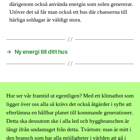
därigenom också använda energin som solen genererar.
Utöver det så får man också ett hus där chanserna till
härliga soldagar är väldigt stora.
→
Ny energi till ditt hus
Hur ser vår framtid ut egentligen? Med ett klimathot som
ligger över oss alla så krävs det också åtgärder i syfte att
efterlämna en hållbar planet till kommande generationer.
Detta ska dessutom ske i alla led och byggbranschen är
långt ifrån undantaget från detta. Tvärtom: man är mitt i
den bransch som har alla möjligheter i världen att gå i