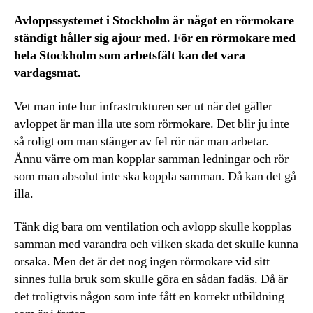
Avloppssystemet i Stockholm är något en rörmokare
ständigt håller sig ajour med. För en rörmokare med
hela Stockholm som arbetsfält kan det vara
vardagsmat.
Vet man inte hur infrastrukturen ser ut när det gäller
avloppet är man illa ute som rörmokare. Det blir ju inte
så roligt om man stänger av fel rör när man arbetar.
Ännu värre om man kopplar samman ledningar och rör
som man absolut inte ska koppla samman. Då kan det gå
illa.
Tänk dig bara om ventilation och avlopp skulle kopplas
samman med varandra och vilken skada det skulle kunna
orsaka. Men det är det nog ingen rörmokare vid sitt
sinnes fulla bruk som skulle göra en sådan fadäs. Då är
det troligtvis någon som inte fått en korrekt utbildning