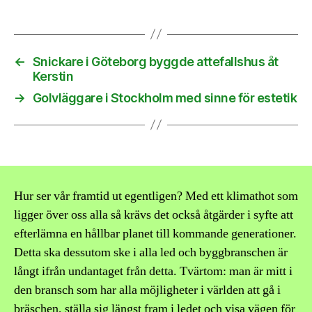
←
Snickare i Göteborg byggde attefallshus åt
Kerstin
→
Golvläggare i Stockholm med sinne för estetik
Hur ser vår framtid ut egentligen? Med ett klimathot som
ligger över oss alla så krävs det också åtgärder i syfte att
efterlämna en hållbar planet till kommande generationer.
Detta ska dessutom ske i alla led och byggbranschen är
långt ifrån undantaget från detta. Tvärtom: man är mitt i
den bransch som har alla möjligheter i världen att gå i
bräschen, ställa sig längst fram i ledet och visa vägen för