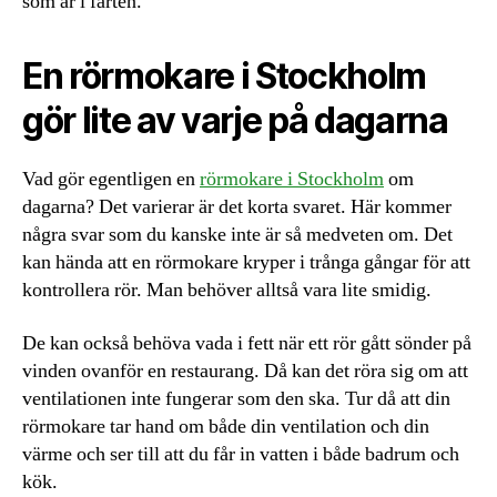
som är i farten.
En rörmokare i Stockholm
gör lite av varje på dagarna
Vad gör egentligen en
rörmokare i Stockholm
om
dagarna? Det varierar är det korta svaret. Här kommer
några svar som du kanske inte är så medveten om. Det
kan hända att en rörmokare kryper i trånga gångar för att
kontrollera rör. Man behöver alltså vara lite smidig.
De kan också behöva vada i fett när ett rör gått sönder på
vinden ovanför en restaurang. Då kan det röra sig om att
ventilationen inte fungerar som den ska. Tur då att din
rörmokare tar hand om både din ventilation och din
värme och ser till att du får in vatten i både badrum och
kök.