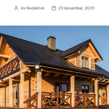
Av
Redaktion
23 december, 2020
Inläggsförfattare
Inläggsdatum