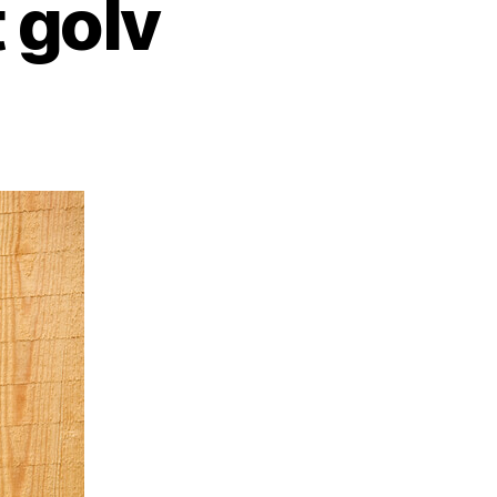
t golv