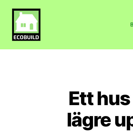
Ecobuild.
Ett hus
lägre 