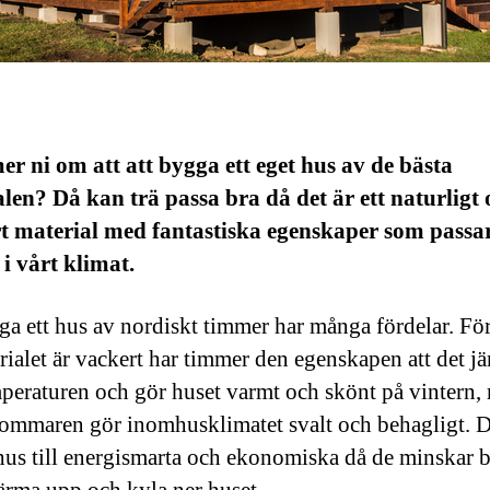
 ni om att att bygga ett eget hus av de bästa
len? Då kan trä passa bra då det är ett naturligt 
t material med fantastiska egenskaper som passa
 i vårt klimat.
ga ett hus av nordiskt timmer har många fördelar. F
erialet är vackert har timmer den egenskapen att det j
peraturen och gör huset varmt och skönt på vintern,
sommaren gör inomhusklimatet svalt och behagligt. D
us till energismarta och ekonomiska då de minskar 