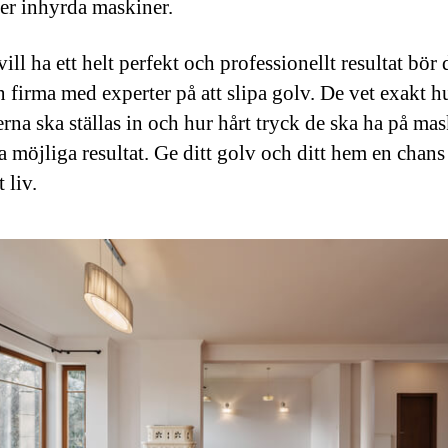
ler inhyrda maskiner.
ll ha ett helt perfekt och professionellt resultat bör 
n firma med experter på att slipa golv. De vet exakt h
rna ska ställas in och hur hårt tryck de ska ha på ma
a möjliga resultat. Ge ditt golv och ditt hem en chans t
t liv.