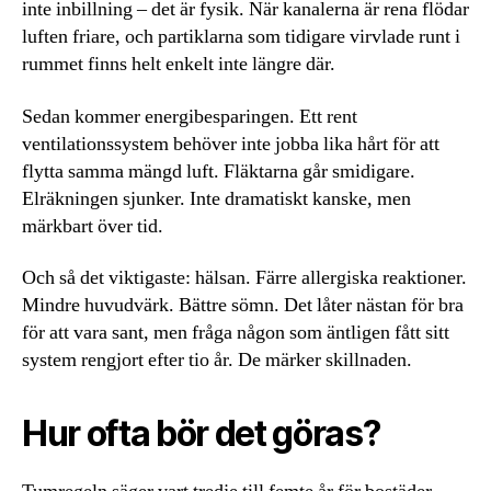
inte inbillning – det är fysik. När kanalerna är rena flödar
luften friare, och partiklarna som tidigare virvlade runt i
rummet finns helt enkelt inte längre där.
Sedan kommer energibesparingen. Ett rent
ventilationssystem behöver inte jobba lika hårt för att
flytta samma mängd luft. Fläktarna går smidigare.
Elräkningen sjunker. Inte dramatiskt kanske, men
märkbart över tid.
Och så det viktigaste: hälsan. Färre allergiska reaktioner.
Mindre huvudvärk. Bättre sömn. Det låter nästan för bra
för att vara sant, men fråga någon som äntligen fått sitt
system rengjort efter tio år. De märker skillnaden.
Hur ofta bör det göras?