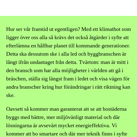
Hur ser vår framtid ut egentligen? Med ett klimathot som
ligger över oss alla så krävs det också åtgärder i syfte att
efterlämna en hållbar planet till kommande generationer.
Detta ska dessutom ske i alla led och byggbranschen är
långt ifrån undantaget från detta. Tvärtom: man är mitt i
den bransch som har alla möjligheter i världen att gå i
bräschen, ställa sig längst fram i ledet och visa vägen för
andra branscher kring hur förändringar i rätt riktning kan
ske.
Oavsett så kommer man garanterat att se att bostäderna
byggs med bättre, mer miljövänligt material och där
lösningarna är avsevärt mycket energieffektiva. Vi
kommer att bo smartare och där mer teknik finns i syfte