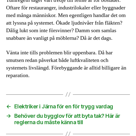
Tumregeln säger vart tredje till femte år för bostäder.
Oftare för restauranger, industrilokaler eller byggnader
med många människor. Men egentligen handlar det om
att lyssna på systemet. Ökade ljudnivåer från fläkten?
Dålig lukt som inte försvinner? Damm som samlas
snabbare än vanligt på möblerna? Då är det dags.
Vänta inte tills problemen blir uppenbara. Då har
smutsen redan påverkat både luftkvaliteten och
systemets livslängd. Förebyggande är alltid billigare än
reparation.
←
Elektriker i Järna för en för trygg vardag
→
Behöver du bygglov för att byta tak? Här är
reglerna du måste känna till