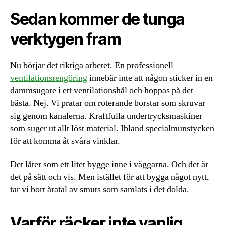
Sedan kommer de tunga
verktygen fram
Nu börjar det riktiga arbetet. En professionell
ventilationsrengöring
innebär inte att någon sticker in en
dammsugare i ett ventilationshål och hoppas på det
bästa. Nej. Vi pratar om roterande borstar som skruvar
sig genom kanalerna. Kraftfulla undertrycksmaskiner
som suger ut allt löst material. Ibland specialmunstycken
för att komma åt svåra vinklar.
Det låter som ett litet bygge inne i väggarna. Och det är
det på sätt och vis. Men istället för att bygga något nytt,
tar vi bort åratal av smuts som samlats i det dolda.
Varför räcker inte vanlig