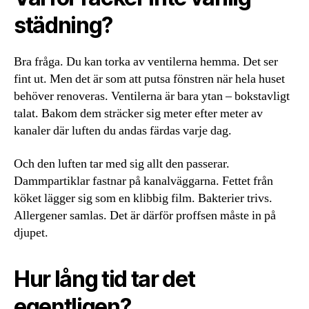
städning?
Bra fråga. Du kan torka av ventilerna hemma. Det ser
fint ut. Men det är som att putsa fönstren när hela huset
behöver renoveras. Ventilerna är bara ytan – bokstavligt
talat. Bakom dem sträcker sig meter efter meter av
kanaler där luften du andas färdas varje dag.
Och den luften tar med sig allt den passerar.
Dammpartiklar fastnar på kanalväggarna. Fettet från
köket lägger sig som en klibbig film. Bakterier trivs.
Allergener samlas. Det är därför proffsen måste in på
djupet.
Hur lång tid tar det
egentligen?