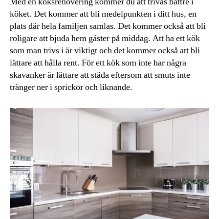
Med en köksrenovering kommer du att trivas bättre i
köket. Det kommer att bli medelpunkten i ditt hus, en
plats där hela familjen samlas. Det kommer också att bli
roligare att bjuda hem gäster på middag. Att ha ett kök
som man trivs i är viktigt och det kommer också att bli
lättare att hålla rent. För ett kök som inte har några
skavanker är lättare att städa eftersom att smuts inte
tränger ner i sprickor och liknande.