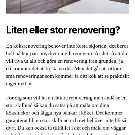
Liten eller stor renovering?
En köksrenovering behöver inte kosta skjortan, det beror
helt på hur pass mycket du vill renovera. Är det så att du
vill riva ut allt och göra en renovering från grunden, ja
då kommer det att kosta en del. Men det går att utföra
små renoveringar som kommer få ditt kök att se praktiskt
taget nytt ut.
För dig som vill ha en lättare renovering men ändå se en
stor skillnad så kan du satsa på att måla om dina
köksluckor och lägga nya bänkar i köket. Det kommer
garanterat bli en stor skillnad och det behöver inte bli så
dyrt. Du kan också ta tillfället i akt och måla om väggar