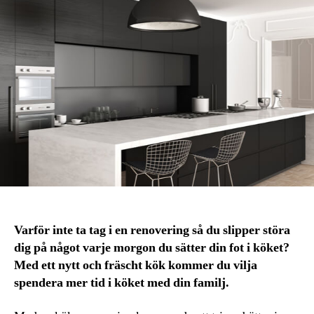
Varför inte ta tag i en renovering så du slipper störa
dig på något varje morgon du sätter din fot i köket?
Med ett nytt och fräscht kök kommer du vilja
spendera mer tid i köket med din familj.