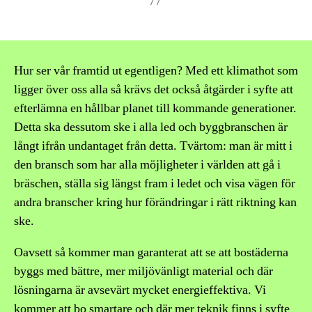
Hur ser vår framtid ut egentligen? Med ett klimathot som
ligger över oss alla så krävs det också åtgärder i syfte att
efterlämna en hållbar planet till kommande generationer.
Detta ska dessutom ske i alla led och byggbranschen är
långt ifrån undantaget från detta. Tvärtom: man är mitt i
den bransch som har alla möjligheter i världen att gå i
bräschen, ställa sig längst fram i ledet och visa vägen för
andra branscher kring hur förändringar i rätt riktning kan
ske.
Oavsett så kommer man garanterat att se att bostäderna
byggs med bättre, mer miljövänligt material och där
lösningarna är avsevärt mycket energieffektiva. Vi
kommer att bo smartare och där mer teknik finns i syfte