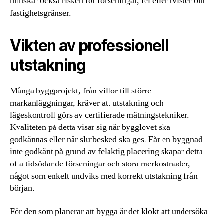
minskar också risken för förseningar, fel eller tvister om
fastighetsgränser.
Vikten av professionell
utstakning
Många byggprojekt, från villor till större
markanläggningar, kräver att utstakning och
lägeskontroll görs av certifierade mätningstekniker.
Kvaliteten på detta visar sig när bygglovet ska
godkännas eller när slutbesked ska ges. Får en byggnad
inte godkänt på grund av felaktig placering skapar detta
ofta tidsödande förseningar och stora merkostnader,
något som enkelt undviks med korrekt utstakning från
början.
För den som planerar att bygga är det klokt att undersöka