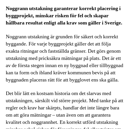
Noggrann utstakning garanterar korrekt placering i
byggprojekt, minskar risken för fel och skapar
hållbara resultat enligt alla krav som gäller i Sverige.
Noggrann utstakning är grunden för säkert och korrekt
byggande. För varje byggprojekt gäller det att följa
exakta ritningar och fastställda gränser. Det görs genom
utstakning med pricksäkra mätningar på plats. Det är ett
av de första stegen innan en ny byggnad eller tillbyggnad
kan ta form och ibland kräver kommunen bevis på att
byggnaden placeras rätt för att bygglovet ens ska gälla.
Det blir lätt en kostsam historia om det slarvas med
utstakningen, särskilt vid större projekt. Med tanke på att
regler och krav har skärpts, handlar det inte längre bara
om att göra mätningar – utan även om att garantera
kvalitet och noggrannhet. En korrekt utförd utstakning