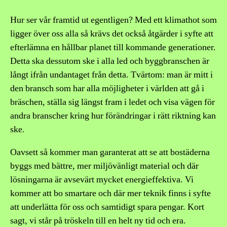
Hur ser vår framtid ut egentligen? Med ett klimathot som
ligger över oss alla så krävs det också åtgärder i syfte att
efterlämna en hållbar planet till kommande generationer.
Detta ska dessutom ske i alla led och byggbranschen är
långt ifrån undantaget från detta. Tvärtom: man är mitt i
den bransch som har alla möjligheter i världen att gå i
bräschen, ställa sig längst fram i ledet och visa vägen för
andra branscher kring hur förändringar i rätt riktning kan
ske.
Oavsett så kommer man garanterat att se att bostäderna
byggs med bättre, mer miljövänligt material och där
lösningarna är avsevärt mycket energieffektiva. Vi
kommer att bo smartare och där mer teknik finns i syfte
att underlätta för oss och samtidigt spara pengar. Kort
sagt, vi står på tröskeln till en helt ny tid och era.