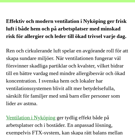
Effektiv och modern ventilation i Nyköping ger frisk
luft i både hem och på arbetsplatser med minskad
risk för allergier och leder till ökad trivsel varje dag.
Ren och cirkulerande luft spelar en avgörande roll för att
skapa sundare miljöer. När ventilationen fungerar väl
försvinner skadliga partiklar och kvalster, vilket bidrar
till en bättre vardag med mindre allergibesvär och ökad
koncentration. I svenska hem och lokaler har
ventilationssystemen blivit allt mer betydelsefulla,
särskilt för familjer med små barn eller personer som
lider av astma.
Ventilation i Nyköping
ger tydlig effekt både på
arbetsplatser och i bostäder. En anpassad lösning,
exempelvis FTX-system, kan skapa rätt balans mellan