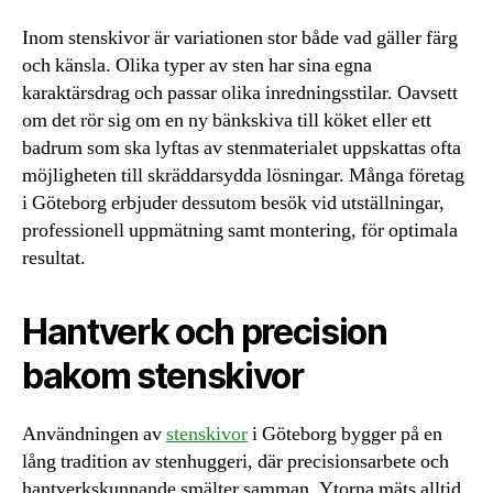
Inom stenskivor är variationen stor både vad gäller färg
och känsla. Olika typer av sten har sina egna
karaktärsdrag och passar olika inredningsstilar. Oavsett
om det rör sig om en ny bänkskiva till köket eller ett
badrum som ska lyftas av stenmaterialet uppskattas ofta
möjligheten till skräddarsydda lösningar. Många företag
i Göteborg erbjuder dessutom besök vid utställningar,
professionell uppmätning samt montering, för optimala
resultat.
Hantverk och precision
bakom stenskivor
Användningen av
stenskivor
i Göteborg bygger på en
lång tradition av stenhuggeri, där precisionsarbete och
hantverkskunnande smälter samman. Ytorna mäts alltid