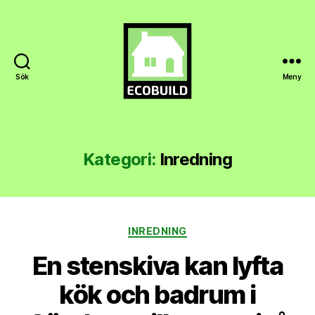
Sök
Meny
Ecobuild.se
Kategori:
Inredning
Kategorier
INREDNING
En stenskiva kan lyfta
kök och badrum i