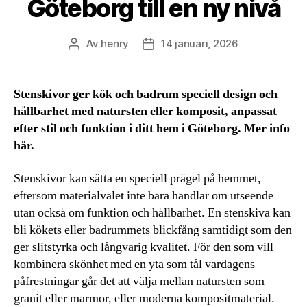
Göteborg till en ny nivå
Av
henry
14 januari, 2026
Inläggsförfattare
Inläggsdatum
Stenskivor ger kök och badrum speciell design och
hållbarhet med natursten eller komposit, anpassat
efter stil och funktion i ditt hem i Göteborg. Mer info
här.
Stenskivor kan sätta en speciell prägel på hemmet,
eftersom materialvalet inte bara handlar om utseende
utan också om funktion och hållbarhet. En stenskiva kan
bli kökets eller badrummets blickfång samtidigt som den
ger slitstyrka och långvarig kvalitet. För den som vill
kombinera skönhet med en yta som tål vardagens
påfrestningar går det att välja mellan natursten som
granit eller marmor, eller moderna kompositmaterial.