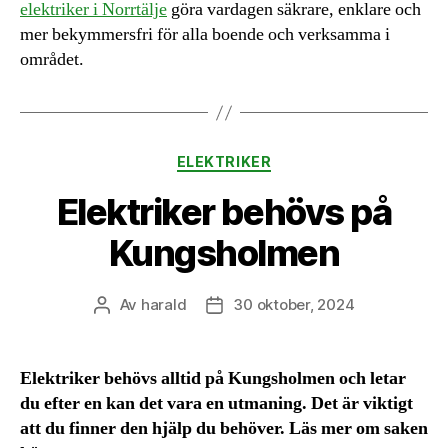
elektriker i Norrtälje
göra vardagen säkrare, enklare och
mer bekymmersfri för alla boende och verksamma i
området.
Kategorier
ELEKTRIKER
Elektriker behövs på
Kungsholmen
Av
harald
30 oktober, 2024
Inläggsförfattare
Inläggsdatum
Elektriker behövs alltid på Kungsholmen och letar
du efter en kan det vara en utmaning. Det är viktigt
att du finner den hjälp du behöver. Läs mer om saken