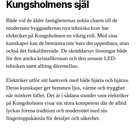
Kungsholmens själ
Både vid de äldre fastigheternas nobla charm till de
modernare byggnadernas nya tekniska krav har
elektriker på Kungsholmen en viktig roll. Med sina
kunskaper kan de bemästra inte bara det uppenbara, utan
också det finkalibrerade. De skräddarsyr lösningar både
för den antika kristallkronan och den senaste LED-
tekniken samt allting däremellan.
Elektriker utför sitt hantverk med både hjärta och hjärna.
Deras kunskaper ger hemmen ljus, värme och trygghet
när mörkret faller. Det är i sådana stunder som elektriker
på Kungsholmen visar sin stora kompetens där de alltid
lyckas förena tradition och modernitet med sin
fingertoppskänsla för detaljer och säkerhet.