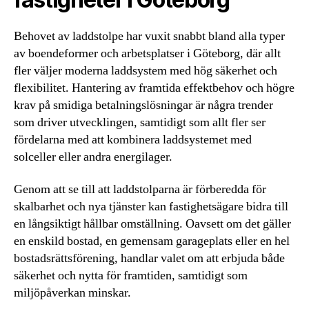
Behovet av laddstolpe har vuxit snabbt bland alla typer
av boendeformer och arbetsplatser i Göteborg, där allt
fler väljer moderna laddsystem med hög säkerhet och
flexibilitet. Hantering av framtida effektbehov och högre
krav på smidiga betalningslösningar är några trender
som driver utvecklingen, samtidigt som allt fler ser
fördelarna med att kombinera laddsystemet med
solceller eller andra energilager.
Genom att se till att laddstolparna är förberedda för
skalbarhet och nya tjänster kan fastighetsägare bidra till
en långsiktigt hållbar omställning. Oavsett om det gäller
en enskild bostad, en gemensam garageplats eller en hel
bostadsrättsförening, handlar valet om att erbjuda både
säkerhet och nytta för framtiden, samtidigt som
miljöpåverkan minskar.