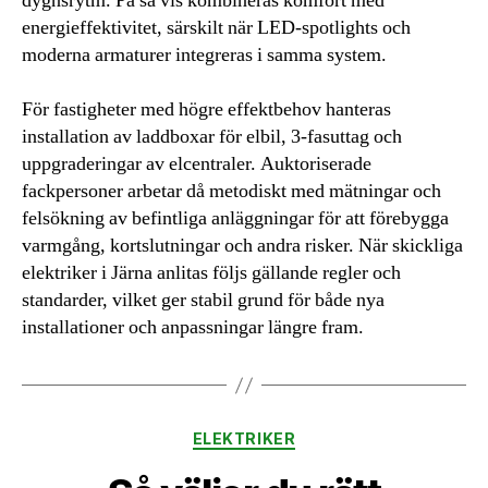
dygnsrytm. På så vis kombineras komfort med
energieffektivitet, särskilt när LED-spotlights och
moderna armaturer integreras i samma system.
För fastigheter med högre effektbehov hanteras
installation av laddboxar för elbil, 3-fasuttag och
uppgraderingar av elcentraler. Auktoriserade
fackpersoner arbetar då metodiskt med mätningar och
felsökning av befintliga anläggningar för att förebygga
varmgång, kortslutningar och andra risker. När skickliga
elektriker i Järna anlitas följs gällande regler och
standarder, vilket ger stabil grund för både nya
installationer och anpassningar längre fram.
Kategorier
ELEKTRIKER