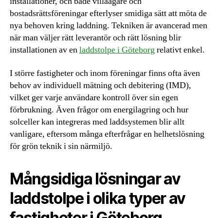
installationer, och både villaägare och
bostadsrättsföreningar efterlyser smidiga sätt att möta de
nya behoven kring laddning. Tekniken är avancerad men
när man väljer rätt leverantör och rätt lösning blir
installationen av en
laddstolpe i Göteborg
relativt enkel.
I större fastigheter och inom föreningar finns ofta även
behov av individuell mätning och debitering (IMD),
vilket ger varje användare kontroll över sin egen
förbrukning. Även frågor om energilagring och hur
solceller kan integreras med laddsystemen blir allt
vanligare, eftersom många efterfrågar en helhetslösning
för grön teknik i sin närmiljö.
Mångsidiga lösningar av
laddstolpe i olika typer av
fastigheter i Göteborg