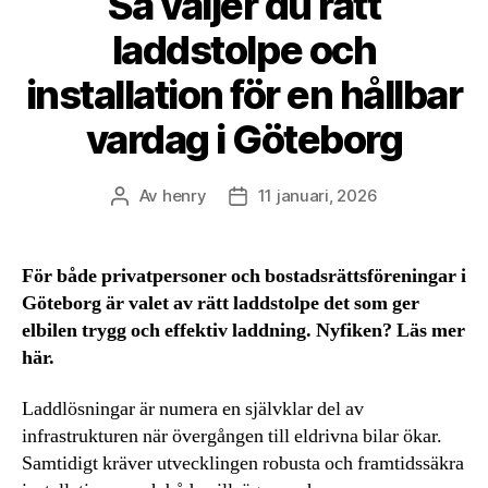
Så väljer du rätt
laddstolpe och
installation för en hållbar
vardag i Göteborg
Av
henry
11 januari, 2026
Inläggsförfattare
Inläggsdatum
För både privatpersoner och bostadsrättsföreningar i
Göteborg är valet av rätt laddstolpe det som ger
elbilen trygg och effektiv laddning. Nyfiken? Läs mer
här.
Laddlösningar är numera en självklar del av
infrastrukturen när övergången till eldrivna bilar ökar.
Samtidigt kräver utvecklingen robusta och framtidssäkra