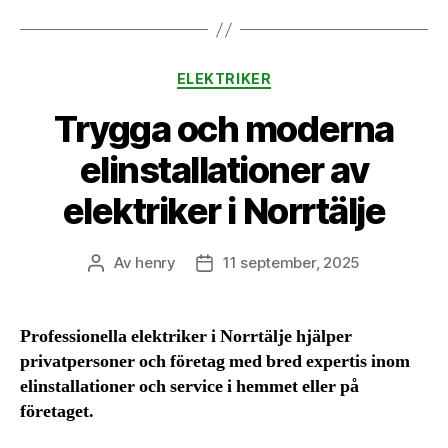
Kategorier
ELEKTRIKER
Trygga och moderna
elinstallationer av
elektriker i Norrtälje
Av
henry
11 september, 2025
Inläggsförfattare
Inläggsdatum
Professionella elektriker i Norrtälje hjälper
privatpersoner och företag med bred expertis inom
elinstallationer och service i hemmet eller på
företaget.