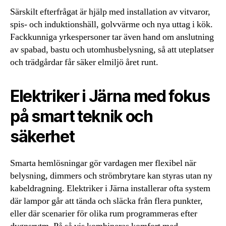
Särskilt efterfrågat är hjälp med installation av vitvaror,
spis- och induktionshäll, golvvärme och nya uttag i kök.
Fackkunniga yrkespersoner tar även hand om anslutning
av spabad, bastu och utomhusbelysning, så att uteplatser
och trädgårdar får säker elmiljö året runt.
Elektriker i Järna med fokus
på smart teknik och
säkerhet
Smarta hemlösningar gör vardagen mer flexibel när
belysning, dimmers och strömbrytare kan styras utan ny
kabeldragning. Elektriker i Järna installerar ofta system
där lampor går att tända och släcka från flera punkter,
eller där scenarier för olika rum programmeras efter