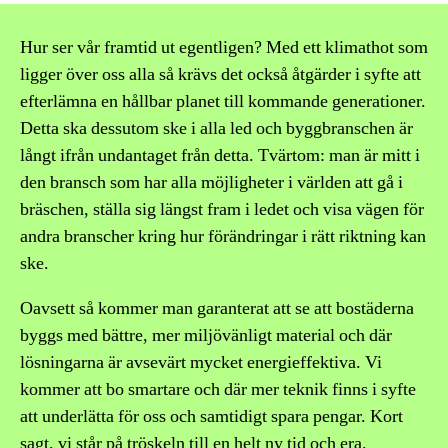
Hur ser vår framtid ut egentligen? Med ett klimathot som
ligger över oss alla så krävs det också åtgärder i syfte att
efterlämna en hållbar planet till kommande generationer.
Detta ska dessutom ske i alla led och byggbranschen är
långt ifrån undantaget från detta. Tvärtom: man är mitt i
den bransch som har alla möjligheter i världen att gå i
bräschen, ställa sig längst fram i ledet och visa vägen för
andra branscher kring hur förändringar i rätt riktning kan
ske.
Oavsett så kommer man garanterat att se att bostäderna
byggs med bättre, mer miljövänligt material och där
lösningarna är avsevärt mycket energieffektiva. Vi
kommer att bo smartare och där mer teknik finns i syfte
att underlätta för oss och samtidigt spara pengar. Kort
sagt, vi står på tröskeln till en helt ny tid och era.