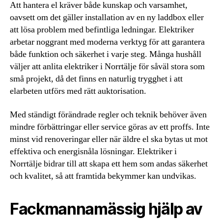
Att hantera el kräver både kunskap och varsamhet,
oavsett om det gäller installation av en ny laddbox eller
att lösa problem med befintliga ledningar. Elektriker
arbetar noggrant med moderna verktyg för att garantera
både funktion och säkerhet i varje steg. Många hushåll
väljer att anlita elektriker i Norrtälje för såväl stora som
små projekt, då det finns en naturlig trygghet i att
elarbeten utförs med rätt auktorisation.
Med ständigt förändrade regler och teknik behöver även
mindre förbättringar eller service göras av ett proffs. Inte
minst vid renoveringar eller när äldre el ska bytas ut mot
effektiva och energisnåla lösningar. Elektriker i
Norrtälje bidrar till att skapa ett hem som andas säkerhet
och kvalitet, så att framtida bekymmer kan undvikas.
Fackmannamässig hjälp av