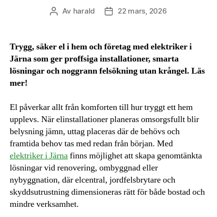
Av
harald
22 mars, 2026
Inläggsförfattare
Inläggsdatum
Trygg, säker el i hem och företag med elektriker i
Järna som ger proffsiga installationer, smarta
lösningar och noggrann felsökning utan krångel. Läs
mer!
El påverkar allt från komforten till hur tryggt ett hem
upplevs. När elinstallationer planeras omsorgsfullt blir
belysning jämn, uttag placeras där de behövs och
framtida behov tas med redan från början. Med
elektriker i Järna
finns möjlighet att skapa genomtänkta
lösningar vid renovering, ombyggnad eller
nybyggnation, där elcentral, jordfelsbrytare och
skyddsutrustning dimensioneras rätt för både bostad och
mindre verksamhet.