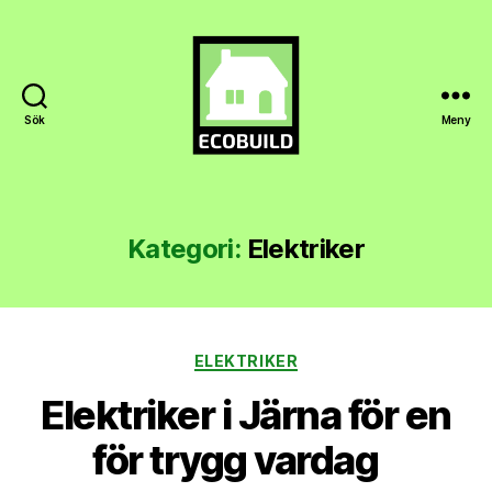
Sök
Meny
Ecobuild.se
Kategori:
Elektriker
Kategorier
ELEKTRIKER
Elektriker i Järna för en
för trygg vardag