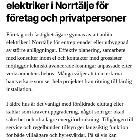
elektriker i Norrtälje för
företag och privatpersoner
Företag och fastighetsägare gynnas av att anlita
elektriker i Norrtälje för entreprenader eller utbyggnad
av större anläggningar. Effektiv planering, samarbete
med konsulter inom el och kontakter med grossister
möjliggör tekniskt avancerade lösningar anpassade efter
verksamhetens behov. Många väljer att ta in erfarna
hantverkare som ser hela projektet från ritning till färdig
installation.
I äldre hus är det vanligt med föråldrade eluttag eller
kablar som kräver uppgradering, något som ger ökad
säkerhet och ofta lägre energiförbrukning. Tillgången till
service och regelbunden tillsyn ger långsiktig funktion
för både villaägare och hyresvärdar. På så vis kan