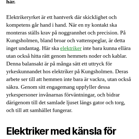
här.
Elektrikeryrket är ett hantverk där skicklighet och
kompetens går hand i hand. När en ny kontakt ska
monteras ställs krav på noggrannhet och precision. På
Kungsholmen, bland broar och vattenspeglar, är detta
inget undantag. Här ska
elektriker
inte bara kunna ellära
utan också hitta rätt genom hemmets noder och kablar.
Denna balansakt är på många sätt ett uttryck för
yrkeskunnandet hos elektriker på Kungsholmen. Deras
arbete ser till att hemmen inte bara är vackra, utan också
säkra. Genom sitt engagemang uppfyller dessa
yrkespersoner invånarnas förväntningar, och bidrar
därigenom till det samlade ljuset längs gator och torg,
och till att samhället fungerar.
Elektriker med känsla för