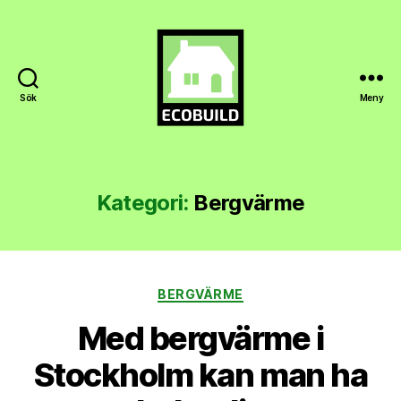
Sök
Meny
Ecobuild.se
Kategori:
Bergvärme
Kategorier
BERGVÄRME
Med bergvärme i
Stockholm kan man ha