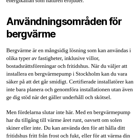
energikällan som naturen erbjuder.
Användningsområden för
bergvärme
Bergvärme är en mångsidig lösning som kan användas i
olika typer av fastigheter, inklusive villor,
bostadsrättsföreningar och fritidshus. När du väljer att
installera en bergvärmepump i Stockholm kan du vara
säker på att det går smidigt. Certifierade installatörer kan
inte bara planera och genomföra installationen utan även
ge dig stöd när det gäller underhåll och skötsel.
Men fördelarna slutar inte här. Med en bergvärmepump
har du tillgång till värme året runt, oavsett om solen
skiner eller inte. Du kan använda den för att hålla ditt
fritidshus fritt från frost och fukt, eller för att värma din