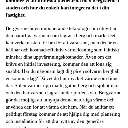
kommer vi att utforska fördelarna med bergvärme i
staden och hur du enkelt kan integrera det i din
fastighet.
Bergvärme är en imponerande teknologi som utnyttjar
den naturliga värmen som lagras i berg och mark. Det
kan verka nästan för bra för att vara sant, men det är en
hållbar och kostnadseffektiv värmelösning som faktiskt
minskar dina uppvärmningskostnader. Även om det
krävs en initial investering, kommer den att löna sig
snabbt. Har du någonsin lagt dig på en solvarm berghäll
en sommardag? Då vet du hur mycket värme som finns
där. Solen värmer upp mark, gator, berg och sjöbottnar,
och den här värmen lagras under jordens yta. Bergvärme
gör det möjligt att utnyttja denna naturliga värme och
använda den för att värma ditt hem. När du anlitar ett
pålitligt företag kommer de att hjälpa dig med planering
och installation för att dra nytta av den generösa