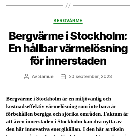
Kategorier
BERGVÄRME
Bergvärme i Stockholm:
En hållbar värmelösning
för innerstaden
Av
Samuel
20 september, 2023
Inläggsförfattare
Inläggsdatum
Bergvärme i Stockholm är en miljövänlig och
kostnadseffektiv värmelösning som inte bara är
förbehållen bergiga och sjörika områden. Faktum är
att även innerstaden i Stockholm kan dra nytta av
den här innovativa energikällan. I den här artikeln