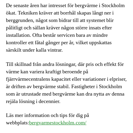
De senaste åren har intresset för bergvärme i Stockholm
ökat. Tekniken kräver att borrhål skapas långt ner i
berggrunden, något som bidrar till att systemet blir
pålitligt och sällan kräver någon större insats efter
installation. Ofta består servicen bara av mindre
kontroller ett fåtal gånger per år, vilket uppskattas
särskilt under kalla vintrar.
Till skillnad från andra lösningar, där pris och effekt för
värme kan variera kraftigt beroende på
fjärrvärmecentralens kapacitet eller variationer i elpriser,
är driften av bergvärme stabil. Fastigheter i Stockholm
som är utrustade med bergvärme kan dra nytta av denna
rejäla lösning i decennier.
Läs mer information och tips för dig på
webbplats:
bergvarmestockholm.com/