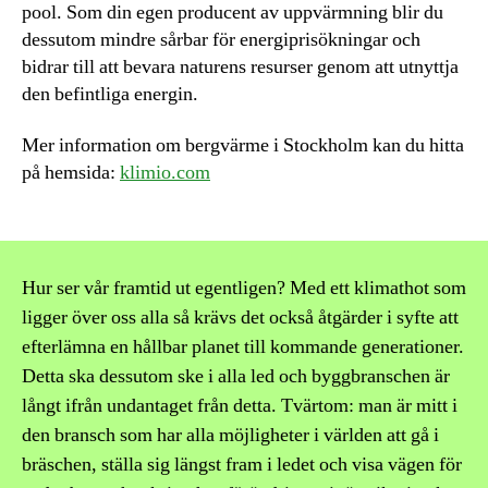
pool. Som din egen producent av uppvärmning blir du
dessutom mindre sårbar för energiprisökningar och
bidrar till att bevara naturens resurser genom att utnyttja
den befintliga energin.
Mer information om bergvärme i Stockholm kan du hitta
på hemsida:
klimio.com
Hur ser vår framtid ut egentligen? Med ett klimathot som
ligger över oss alla så krävs det också åtgärder i syfte att
efterlämna en hållbar planet till kommande generationer.
Detta ska dessutom ske i alla led och byggbranschen är
långt ifrån undantaget från detta. Tvärtom: man är mitt i
den bransch som har alla möjligheter i världen att gå i
bräschen, ställa sig längst fram i ledet och visa vägen för