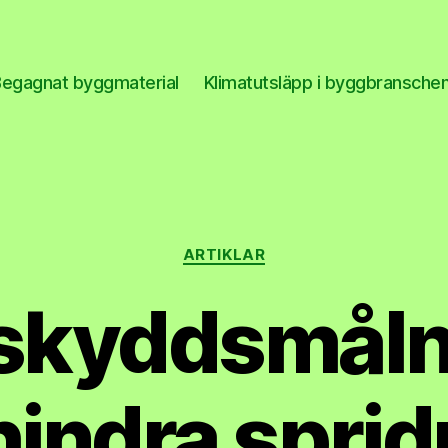
Begagnat byggmaterial
Klimatutsläpp i byggbransche
Kategorier
ARTIKLAR
skyddsmålni
rhindra sprid