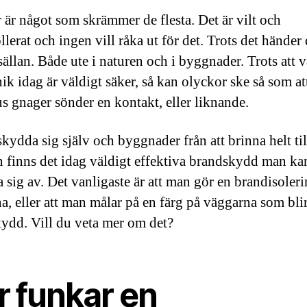
 är något som skrämmer de flesta. Det är vilt och
lerat och ingen vill råka ut för det. Trots det händer 
 sällan. Både ute i naturen och i byggnader. Trots att v
ik idag är väldigt säker, så kan olyckor ske så som at
us gnager sönder en kontakt, eller liknande.
skydda sig själv och byggnader från att brinna helt til
 finns det idag väldigt effektiva brandskydd man ka
 sig av. Det vanligaste är att man gör en brandisoleri
a, eller att man målar på en färg på väggarna som blir
ydd. Vill du veta mer om det?
r funkar en