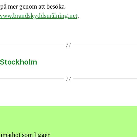
 på mer genom att besöka
/www.brandskyddsmålning.net
.
 Stockholm
limathot som ligger