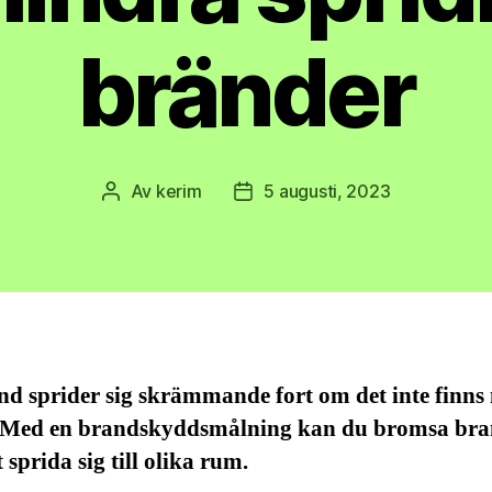
bränder
Av
kerim
5 augusti, 2023
Inläggsförfattare
Inläggsdatum
d sprider sig skrämmande fort om det inte finns
 Med en brandskyddsmålning kan du bromsa br
t sprida sig till olika rum.