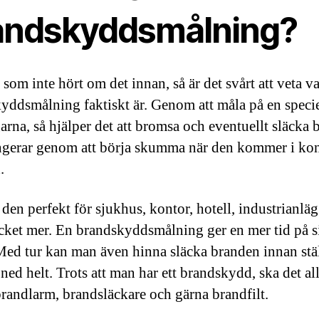
andskyddsmålning?
som inte hört om det innan, så är det svårt att veta v
yddsmålning faktiskt är. Genom att måla på en specie
arna, så hjälper det att bromsa och eventuellt släcka 
gerar genom att börja skumma när den kommer i kon
.
 den perfekt för sjukhus, kontor, hotell, industrianlä
ket mer. En brandskyddsmålning ger en mer tid på si
 Med tur kan man även hinna släcka branden innan stäl
ned helt. Trots att man har ett brandskydd, ska det all
brandlarm, brandsläckare och gärna brandfilt.