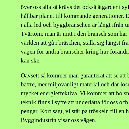
över oss alla så krävs det också åtgärder i sy
hållbar planet till kommande generationer. 
i alla led och byggbranschen är långt ifrån u
Tvärtom: man är mitt i den bransch som har a
världen att gå i bräschen, ställa sig längst fr
vägen för andra branscher kring hur förändri
kan ske.
Oavsett så kommer man garanterat att se at
bättre, mer miljövänligt material och där lös
mycket energieffektiva. Vi kommer att bo s
teknik finns i syfte att underlätta för oss oc
pengar. Kort sagt, vi står på tröskeln till en h
Byggindustrin visar oss vägen.